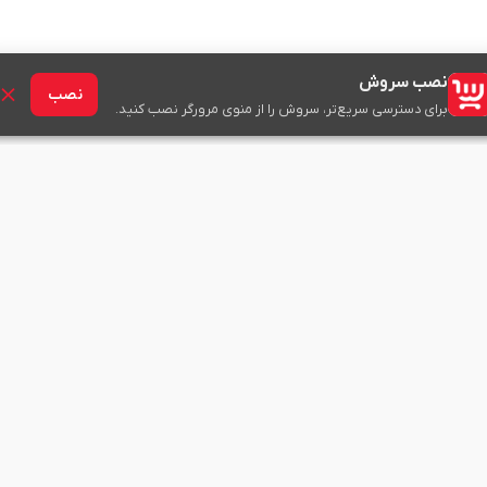
نصب سروش
نصب
برای دسترسی سریع‌تر، سروش را از منوی مرورگر نصب کنید.