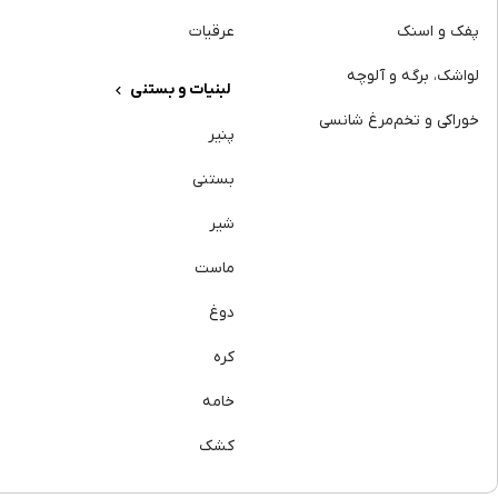
پفک و اسنک
عرقیات
لواشک، برگه و آلوچه
لبنیات و بستنی
خوراکی و تخم‌مرغ شانسی
پنیر
بستنی
شیر
ماست
دوغ
کره
خامه
کشک