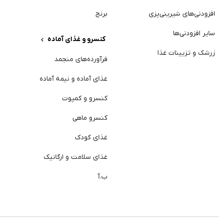
افزودنی‌های شیرینی‌پزی
برنج
سایر افزودنی‌ها
کنسرو و غذای آماده
ژ
زرشک و تزیینات غذا
فرآورده‌های منجمد
آ
غذای آماده و نیمه آماده
د
کنسرو و کمپوت
خ
کنسرو ماهی
خ
غذای کودک
پ
غذای سلامت و ارگانیک
ا
ب.آ