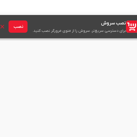
نصب سروش
نصب
برای دسترسی سریع‌تر، سروش را از منوی مرورگر نصب کنید.