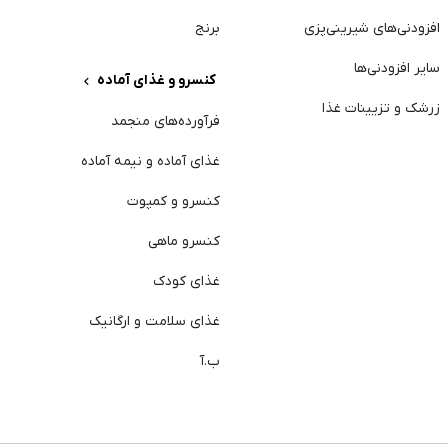
افزودنی‌های شیرینی‌پزی
برنج
سایر افزودنی‌ها
کنسرو و غذای آماده
ژ
زرشک و تزیینات غذا
فرآورده‌های منجمد
آ
غذای آماده و نیمه آماده
د
کنسرو و کمپوت
خ
کنسرو ماهی
پ
غذای کودک
خ
غذای سلامت و ارگانیک
ا
ب.آ