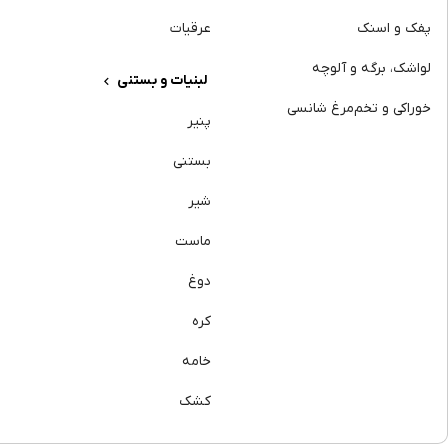
پفک و اسنک
عرقیات
لواشک، برگه و آلوچه
لبنیات و بستنی
خوراکی و تخم‌مرغ شانسی
پنیر
بستنی
شیر
ماست
دوغ
کره
خامه
کشک