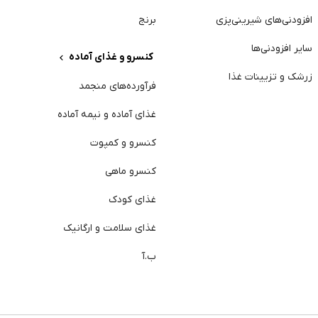
افزودنی‌های شیرینی‌پزی
برنج
سایر افزودنی‌ها
کنسرو و غذای آماده
ژ
زرشک و تزیینات غذا
فرآورده‌های منجمد
آ
غذای آماده و نیمه آماده
د
کنسرو و کمپوت
خ
کنسرو ماهی
پ
غذای کودک
خ
غذای سلامت و ارگانیک
ا
ب.آ