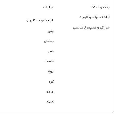
پفک و اسنک
عرقیات
لواشک، برگه و آلوچه
لبنیات و بستنی
خوراکی و تخم‌مرغ شانسی
پنیر
بستنی
شیر
ماست
دوغ
کره
خامه
کشک