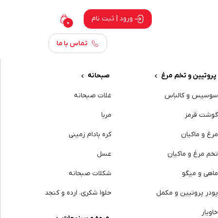
ورود | ثبت نام
0
تماس با ما
پروتیین و تخم مرغ
صبحانه
وسیس و کالباس
غلات صبحانه
وشت قرمز
مربا
رغ و ماکیان
کره بادام زمینی
خم مرغ و ماکیان
عسل
اهی و میگو
شکلات صبحانه
ودر پروتیین و مکمل
حلوا شکری، ارده و کنجد
اویار