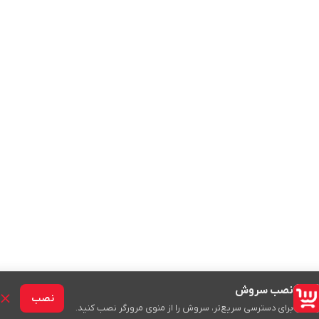
نصب سروش
نصب
برای دسترسی سریع‌تر، سروش را از منوی مرورگر نصب کنید.