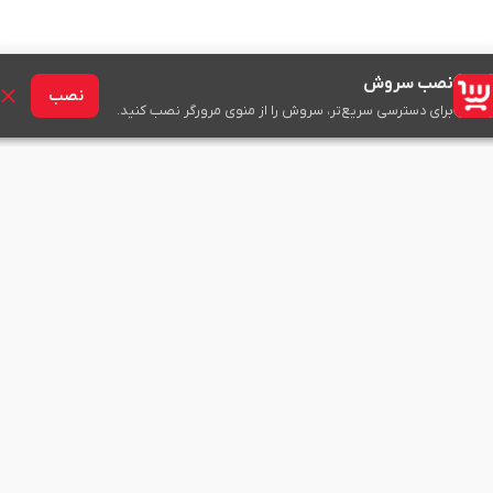
نصب سروش
نصب
برای دسترسی سریع‌تر، سروش را از منوی مرورگر نصب کنید.