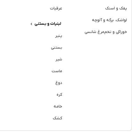
پفک و اسنک
عرقیات
لواشک، برگه و آلوچه
لبنیات و بستنی
خوراکی و تخم‌مرغ شانسی
پنیر
بستنی
شیر
ماست
دوغ
کره
خامه
کشک