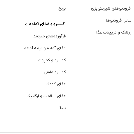
افزودنی‌های شیرینی‌پزی
برنج
سایر افزودنی‌ها
کنسرو و غذای آماده
ژ
زرشک و تزیینات غذا
فرآورده‌های منجمد
آ
غذای آماده و نیمه آماده
د
کنسرو و کمپوت
خ
کنسرو ماهی
پ
غذای کودک
خ
غذای سلامت و ارگانیک
ا
ب.آ