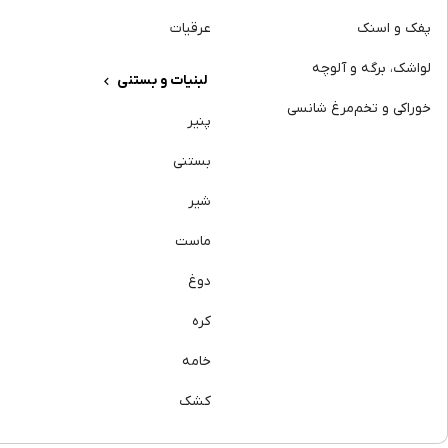
پفک و اسنک
عرقیات
لواشک، برگه و آلوچه
لبنیات و بستنی
خوراکی و تخم‌مرغ شانسی
پنیر
بستنی
شیر
ماست
دوغ
کره
خامه
کشک