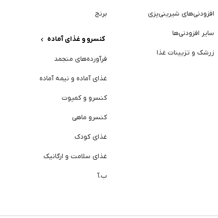
افزودنی‌های شیرینی‌پزی
برنج
سایر افزودنی‌ها
کنسرو و غذای آماده
ژ
زرشک و تزیینات غذا
فرآورده‌های منجمد
آ
غذای آماده و نیمه آماده
د
کنسرو و کمپوت
خ
کنسرو ماهی
خ
غذای کودک
پ
غذای سلامت و ارگانیک
ا
ب.آ