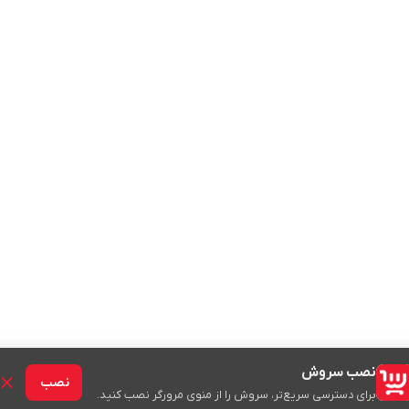
نصب سروش
نصب
برای دسترسی سریع‌تر، سروش را از منوی مرورگر نصب کنید.